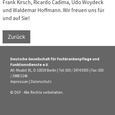
Frank Kirsch, Ricardo Cadima, Udo Woydeck
und Waldemar Hoffmann. Wir freuen uns für
und auf Sie!
Zurück
Deutsche Gesellschaft für Fachkrankenpflege und
Funktionsdienste e.V.
Alt-Moabit 91, D-10559 Berlin | Tel: 030 / 3974 5935 | Fax: 030
/ 3988 5246
Impressum
|
Datenschutz
© DGF - Alle Rechte vorbehalten.