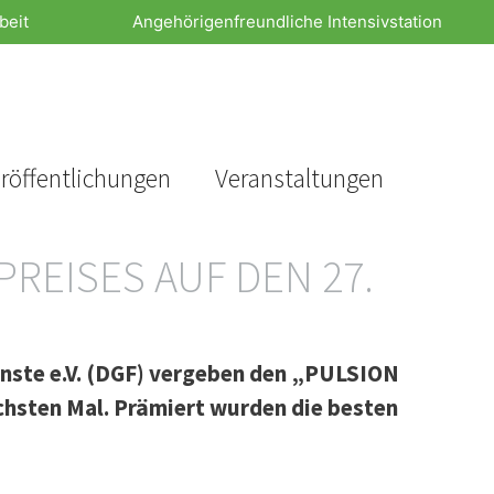
beit
Angehörigenfreundliche Intensivstation
röffentlichungen
Veranstaltungen
REISES AUF DEN 27.
enste e.V. (DGF) vergeben den „PULSION
echsten Mal. Prämiert wurden die besten