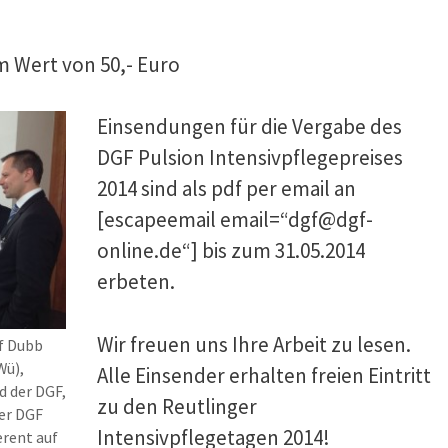
m Wert von 50,- Euro
Einsendungen für die Vergabe des
DGF Pulsion Intensivpflegepreises
2014 sind als pdf per email an
[escapeemail email=“dgf@dgf-
online.de“] bis zum 31.05.2014
erbeten.
Wir freuen uns Ihre Arbeit zu lesen.
olf Dubb
Wü),
Alle Einsender erhalten freien Eintritt
d der DGF,
zu den Reutlinger
er DGF
Intensivpflegetagen 2014!
erent auf