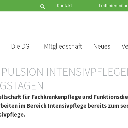
Kontakt
Leitlinienmitar
Die DGF
Mitgliedschaft
Neues
Ve
 PULSION INTENSIVPFLEGEP
NGSTAGEN
llschaft für Fachkrankenpflege und Funktionsdi
rbeiten im Bereich Intensivpflege bereits zum s
sivpflege.