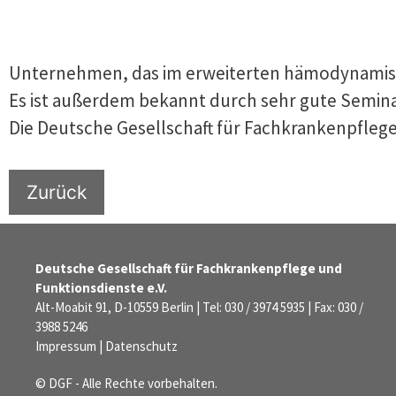
Unternehmen, das im erweiterten hämodynamische
Es ist außerdem bekannt durch sehr gute Semin
Die Deutsche Gesellschaft für Fachkrankenpflege
Zurück
Deutsche Gesellschaft für Fachkrankenpflege und
Funktionsdienste e.V.
Alt-Moabit 91, D-10559 Berlin | Tel: 030 / 3974 5935 | Fax: 030 /
3988 5246
Impressum
|
Datenschutz
© DGF - Alle Rechte vorbehalten.