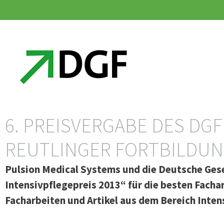
Zum
Zum
Inhalt
Inhalt
springen
springen
6. PREISVERGABE DES DGF
REUTLINGER FORTBILDU
Pulsion Medical Systems und die Deutsche Gese
Intensivpflegepreis 2013“ für die besten Facha
Facharbeiten und Artikel aus dem Bereich Inten