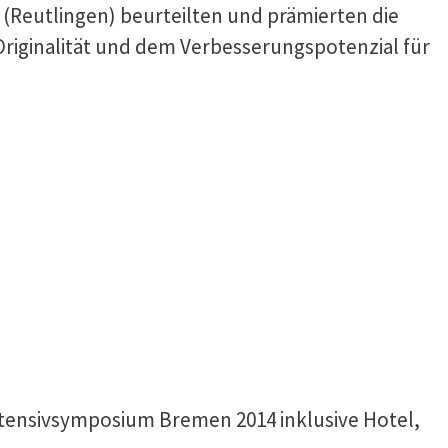
(Reutlingen) beurteilten und prämierten die
Originalität und dem Verbesserungspotenzial für
ntensivsymposium Bremen 2014 inklusive Hotel,