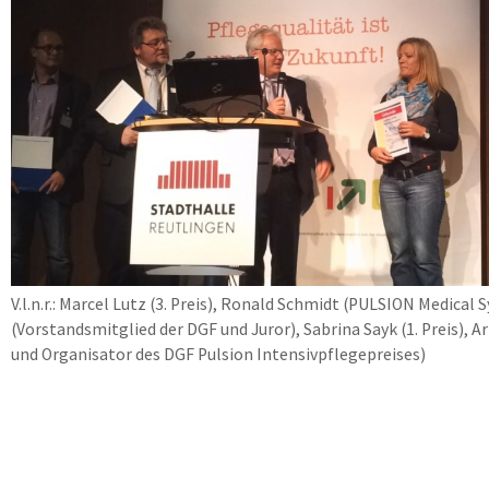
V.l.n.r.: Marcel Lutz (3. Preis), Ronald Schmidt (PULSION Medical
(Vorstandsmitglied der DGF und Juror), Sabrina Sayk (1. Preis), 
und Organisator des DGF Pulsion Intensivpflegepreises)