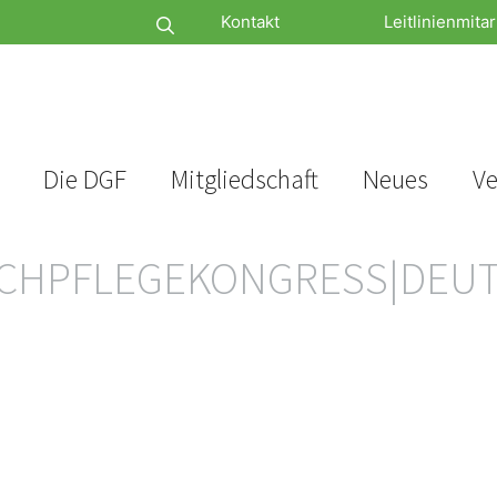
Kontakt
Leitlinienmitar
Die DGF
Mitgliedschaft
Neues
Ve
ACHPFLEGEKONGRESS|DEUT