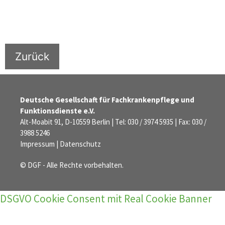
Zurück
Deutsche Gesellschaft für Fachkrankenpflege und
Funktionsdienste e.V.
Alt-Moabit 91, D-10559 Berlin | Tel: 030 / 3974 5935 | Fax: 030 /
3988 5246
Impressum
|
Datenschutz
© DGF - Alle Rechte vorbehalten.
DSGVO Cookie Consent mit Real Cookie Banner