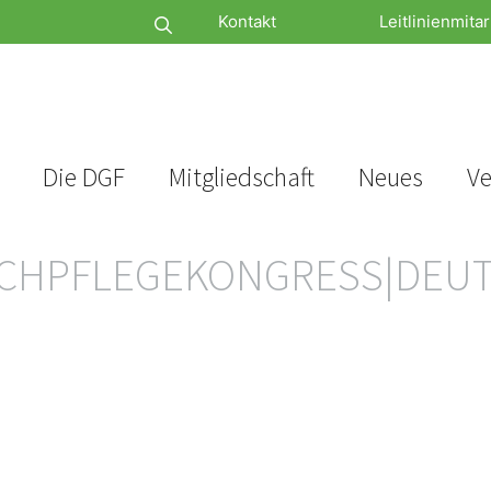
Kontakt
Leitlinienmitar
Die DGF
Mitgliedschaft
Neues
Ve
ACHPFLEGEKONGRESS|DEUT