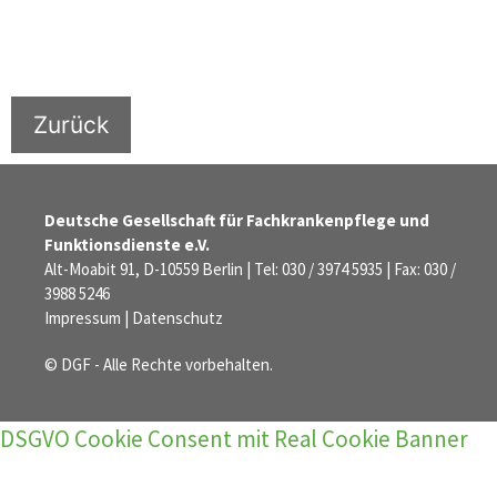
Zurück
Deutsche Gesellschaft für Fachkrankenpflege und
Funktionsdienste e.V.
Alt-Moabit 91, D-10559 Berlin | Tel: 030 / 3974 5935 | Fax: 030 /
3988 5246
Impressum
|
Datenschutz
© DGF - Alle Rechte vorbehalten.
DSGVO Cookie Consent mit Real Cookie Banner