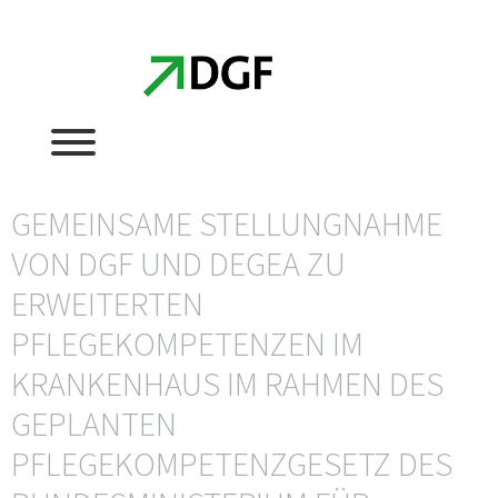
Zum
Zum
Inhalt
Inhalt
springen
springen
GEMEINSAME STELLUNGNAHME
VON DGF UND DEGEA ZU
ERWEITERTEN
PFLEGEKOMPETENZEN IM
KRANKENHAUS IM RAHMEN DES
GEPLANTEN
PFLEGEKOMPETENZGESETZ DES