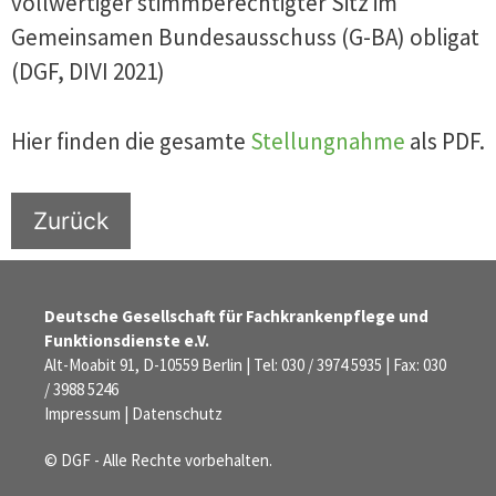
vollwertiger stimmberechtigter Sitz im
Gemeinsamen Bundesausschuss (G-BA) obligat
(DGF, DIVI 2021)
Hier finden die gesamte
Stellungnahme
als PDF.
Zurück
Deutsche Gesellschaft für Fachkrankenpflege und
Funktionsdienste e.V.
Alt-Moabit 91, D-10559 Berlin | Tel: 030 / 3974 5935 | Fax: 030
/ 3988 5246
Impressum
|
Datenschutz
© DGF - Alle Rechte vorbehalten.