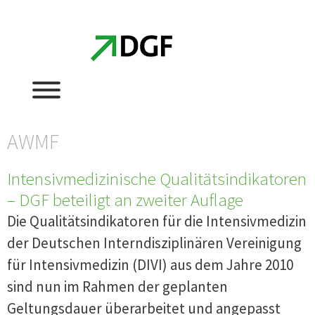
Zum
Zum
Inhalt
Inhalt
springen
springen
AWMF
Intensivmedizinische Qualitätsindikatoren
– DGF beteiligt an zweiter Auflage
Die Qualitätsindikatoren für die Intensivmedizin
der Deutschen Interndisziplinären Vereinigung
für Intensivmedizin (DIVI) aus dem Jahre 2010
sind nun im Rahmen der geplanten
Geltungsdauer überarbeitet und angepasst