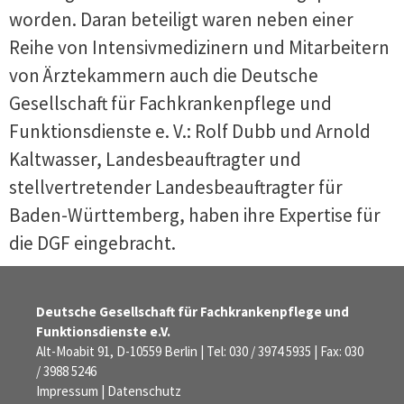
worden. Daran beteiligt waren neben einer
Reihe von Intensivmedizinern und Mitarbeitern
von Ärztekammern auch die Deutsche
Gesellschaft für Fachkrankenpflege und
Funktionsdienste e. V.: Rolf Dubb und Arnold
Kaltwasser, Landesbeauftragter und
stellvertretender Landesbeauftragter für
Baden-Württemberg, haben ihre Expertise für
die DGF eingebracht.
Deutsche Gesellschaft für Fachkrankenpflege und
Funktionsdienste e.V.
Alt-Moabit 91, D-10559 Berlin | Tel: 030 / 3974 5935 | Fax: 030
/ 3988 5246
Impressum
|
Datenschutz