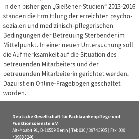
In den bisherigen „Gießener-Studien“ 2013-2016
standen die Ermittlung der erreichten psycho-
sozialen und medizinisch-pflegerischen
Bedingungen der Betreuung Sterbender im
Mittelpunkt. In einer neuen Untersuchung soll
die Aufmerksamkeit auf die Situation des
betreuenden Mitarbeiters und der
betreuenden Mitarbeiterin gerichtet werden.
Dazu ist ein Online-Fragebogen geschaltet
worden.
Deutsche Gesellschaft für Fachkrankenpflege und
Funktionsdienste e.V.
Alt-Moabit 91, D-10559 Berlin | Tel: 030 / 3974 5935 | Fax: 030
/ 3988 5246