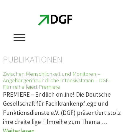
Zum
Zum
Inhalt
Inhalt
springen
springen
PUBLIKATIONEN
Zwischen Menschlichkeit und Monitoren –
Angehörigenfreundliche Intensivstation – DGF-
Filmreihe feiert Premiere
PREMIERE – Endlich online! Die Deutsche
Gesellschaft für Fachkrankenpflege und
Funktionsdienste e.V. (DGF) präsentiert stolz
ihre dreiteilige Filmreihe zum Thema …
Weiterlesen