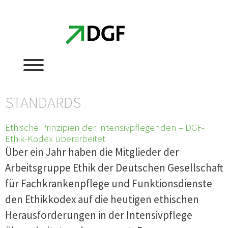
Zum
Zum
Inhalt
Inhalt
springen
springen
STANDARDS
Ethische Prinzipien der Intensivpflegenden – DGF-
Ethik-Kodex überarbeitet
Über ein Jahr haben die Mitglieder der
Arbeitsgruppe Ethik der Deutschen Gesellschaft
für Fachkrankenpflege und Funktionsdienste
den Ethikkodex auf die heutigen ethischen
Herausforderungen in der Intensivpflege