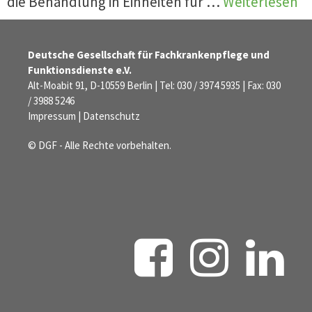
die Behandlung in Einheiten für …
Weiterlesen
Deutsche Gesellschaft für Fachkrankenpflege und
Funktionsdienste e.V.
Alt-Moabit 91, D-10559 Berlin | Tel: 030 / 3974 5935 | Fax: 030
/ 3988 5246
Impressum
|
Datenschutz
© DGF - Alle Rechte vorbehalten.