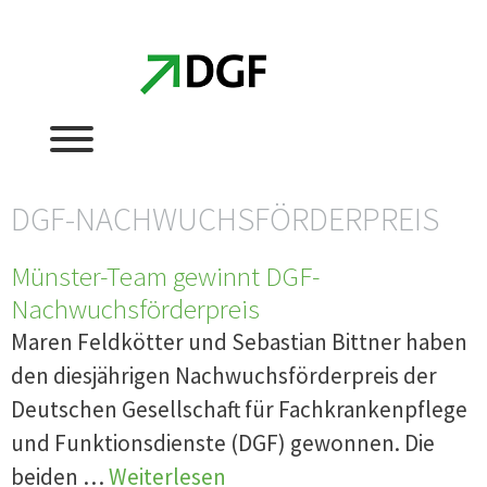
Zum
Zum
Inhalt
Inhalt
springen
springen
DGF-NACHWUCHSFÖRDERPREIS
Münster-Team gewinnt DGF-
Nachwuchsförderpreis
Maren Feldkötter und Sebastian Bittner haben
den diesjährigen Nachwuchsförderpreis der
Deutschen Gesellschaft für Fachkrankenpflege
und Funktionsdienste (DGF) gewonnen. Die
beiden …
Weiterlesen