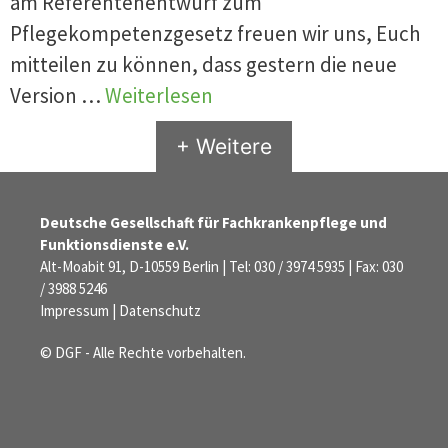
am Referentenentwurf zum
Pflegekompetenzgesetz freuen wir uns, Euch
mitteilen zu können, dass gestern die neue
Version …
Weiterlesen
+ Weitere
Deutsche Gesellschaft für Fachkrankenpflege und
Funktionsdienste e.V.
Alt-Moabit 91, D-10559 Berlin | Tel: 030 / 3974 5935 | Fax: 030
/ 3988 5246
Impressum
|
Datenschutz
© DGF - Alle Rechte vorbehalten.