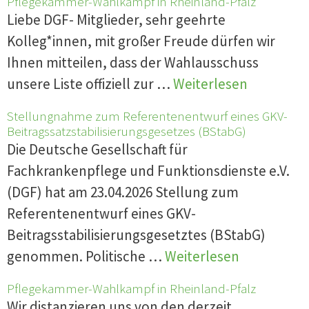
Pflegekammer-Wahlkampf in Rheinland-Pfalz
Liebe DGF- Mitglieder, sehr geehrte
Kolleg*innen, mit großer Freude dürfen wir
Ihnen mitteilen, dass der Wahlausschuss
unsere Liste offiziell zur …
Weiterlesen
Stellungnahme zum Referentenentwurf eines GKV-
Beitragssatzstabilisierungsgesetzes (BStabG)
Die Deutsche Gesellschaft für
Fachkrankenpflege und Funktionsdienste e.V.
(DGF) hat am 23.04.2026 Stellung zum
Referentenentwurf eines GKV-
Beitragsstabilisierungsgesetztes (BStabG)
genommen. Politische …
Weiterlesen
Pflegekammer-Wahlkampf in Rheinland-Pfalz
Wir distanzieren uns von den derzeit