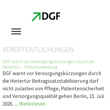
Zum
Zum
Inhalt
Inhalt
springen
springen
VERÖFFENTLICHUNGEN
DGF warnt vor Versorgungskürzungen durch die
Hintertür – Pressemitteilung
DGF warnt vor Versorgungskürzungen durch
die Hintertür Beitragssatzstabilisierung darf
nicht zulasten von Pflege, Patientensicherheit
und Versorgungsqualität gehen Berlin, 13. Juli
2026 …
Weiterlesen